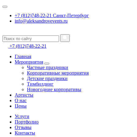
+7 (812)748-22-21 Санкт-Петербург
info@aleksandrovevents.ru
+7 (812)748-22-21
Главная
Мероприятия
Частные праздники
Корпоративные мероприятия
Детские праздники
Тимбилдинг
Новогодние корпоративы
Артисты
О нас
Цены
Услуги
Портфолио
Отзывы
Контакты