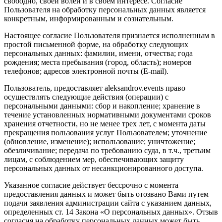
свободно, своей волей и в своем интересе. Согласие
Пользователя на обработку персональных данных является
конкретным, информированным и сознательным.
Настоящее согласие Пользователя признается исполненным в
простой письменной форме, на обработку следующих
персональных данных: фамилии, имени, отчества; года
рождения; места пребывания (город, область); номеров
телефонов; адресов электронной почты (E-mail).
Пользователь, предоставляет aleksandrov.events право
осуществлять следующие действия (операции) с
персональными данными: сбор и накопление; хранение в
течение установленных нормативными документами сроков
хранения отчетности, но не менее трех лет, с момента даты
прекращения пользования услуг Пользователем; уточнение
(обновление, изменение); использование; уничтожение;
обезличивание; передача по требованию суда, в т.ч., третьим
лицам, с соблюдением мер, обеспечивающих защиту
персональных данных от несанкционированного доступа.
Указанное согласие действует бессрочно с момента
предоставления данных и может быть отозвано Вами путем
подачи заявления администрации сайта с указанием данных,
определенных ст. 14 Закона «О персональных данных». Отзыв
согласия на обработку персональных данных может быть