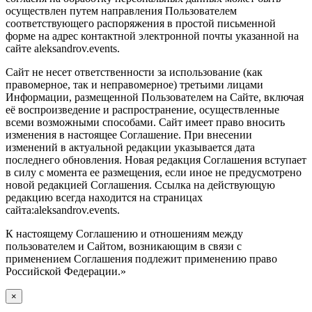
осуществлен путем направления Пользователем
соответствующего распоряжения в простой письменной
форме на адрес контактной электронной почты указанной на
сайте aleksandrov.events.
Сайт не несет ответственности за использование (как
правомерное, так и неправомерное) третьими лицами
Информации, размещенной Пользователем на Сайте, включая
её воспроизведение и распространение, осуществленные
всеми возможными способами. Сайт имеет право вносить
изменения в настоящее Соглашение. При внесении
изменений в актуальной редакции указывается дата
последнего обновления. Новая редакция Соглашения вступает
в силу с момента ее размещения, если иное не предусмотрено
новой редакцией Соглашения. Ссылка на действующую
редакцию всегда находится на страницах
сайта:aleksandrov.events.
К настоящему Соглашению и отношениям между
пользователем и Сайтом, возникающим в связи с
применением Соглашения подлежит применению право
Российской Федерации.»
×