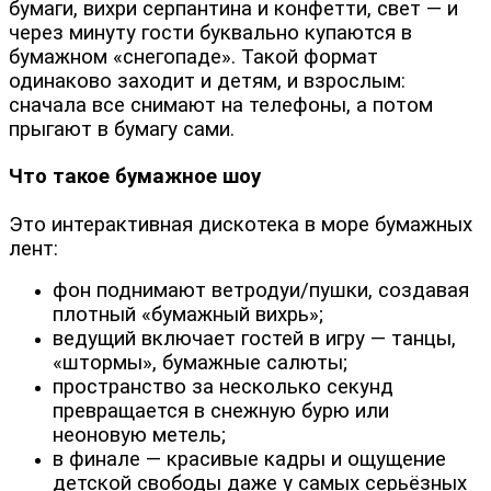
бумаги, вихри серпантина и конфетти, свет — и
через минуту гости буквально купаются в
бумажном «снегопаде». Такой формат
одинаково заходит и детям, и взрослым:
сначала все снимают на телефоны, а потом
прыгают в бумагу сами.
Что такое бумажное шоу
Это интерактивная дискотека в море бумажных
лент:
фон поднимают ветродуи/пушки, создавая
плотный «бумажный вихрь»;
ведущий включает гостей в игру — танцы,
«штормы», бумажные салюты;
пространство за несколько секунд
превращается в снежную бурю или
неоновую метель;
в финале — красивые кадры и ощущение
детской свободы даже у самых серьёзных