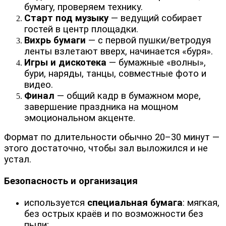
бумагу, проверяем технику.
Старт под музыку
— ведущий собирает
гостей в центр площадки.
Вихрь бумаги
— с первой пушки/ветродуя
ленты взлетают вверх, начинается «буря».
Игры и дискотека
— бумажные «волны»,
бури, наряды, танцы, совместные фото и
видео.
Финал
— общий кадр в бумажном море,
завершение праздника на мощном
эмоциональном акценте.
Формат по длительности обычно 20–30 минут —
этого достаточно, чтобы зал выложился и не
устал.
Безопасность и организация
используется
специальная бумага
: мягкая,
без острых краёв и по возможности без
пыли;