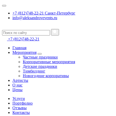
+7 (812)748-22-21 Санкт-Петербург
info@aleksandrovevents.ru
+7 (812)748-22-21
Главная
Мероприятия
Частные праздники
Корпоративные мероприятия
Детские праздники
Тимбилдинг
Новогодние корпоративы
Артисты
О нас
Цены
Услуги
Портфолио
Отзывы
Контакты