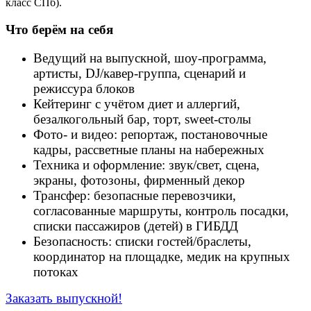
класс СПб).
Что берём на себя
Ведущий на выпускной, шоу-программа,
артисты, DJ/кавер-группа, сценарий и
режиссура блоков
Кейтеринг с учётом диет и аллергий,
безалкогольный бар, торт, sweet-столы
Фото- и видео: репортаж, постановочные
кадры, рассветные планы на набережных
Техника и оформление: звук/свет, сцена,
экраны, фотозоны, фирменный декор
Трансфер: безопасные перевозчики,
согласованные маршруты, контроль посадки,
списки пассажиров (детей) в ГИБДД
Безопасность: списки гостей/браслеты,
координатор на площадке, медик на крупных
потоках
Заказать выпускной!