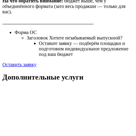
На что обратить внимание:
бюджет выше, чем у
объединённого формата (зато весь продакшн — только для
вас).
Форма ОС
Заголовок Хотите незабываемый выпускной?
Оставьте заявку — подберём площадки и
подготовим индивидуальное предложение
под ваш бюджет
Оставить заявку
Дополнительные услуги