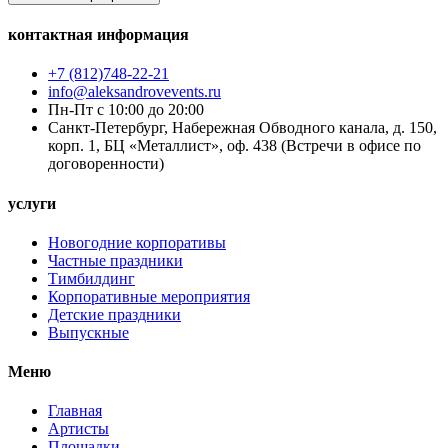
контактная информация
+7 (812)748-22-21
info@aleksandrovevents.ru
Пн-Пт с 10:00 до 20:00
Санкт-Петербург, Набережная Обводного канала, д. 150,
корп. 1, БЦ «Металлист», оф. 438 (Встречи в офисе по
договоренности)
услуги
Новогодние корпоративы
Частные праздники
Тимбилдинг
Корпоративные мероприятия
Детские праздники
Выпускные
Меню
Главная
Артисты
Площадки