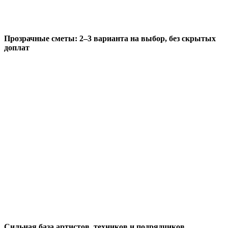
Прозрачные сметы: 2–3 варианта на выбор, без скрытых
доплат
Сильная база артистов, техников и подрядчиков