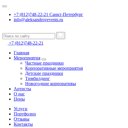
+7 (812)748-22-21 Санкт-Петербург
info@aleksandrovevents.ru
+7 (812)748-22-21
Главная
Мероприятия
Частные праздники
Корпоративные мероприятия
Детские праздники
Тимбилдинг
Новогодние корпоративы
Артисты
О нас
Цены
Услуги
Портфолио
Отзывы
Контакты