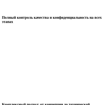
Полный контроль качества и конфиденциальность на всех
этапах
Комплексный подход: от концепции до технической