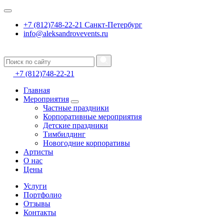
+7 (812)748-22-21 Санкт-Петербург
info@aleksandrovevents.ru
+7 (812)748-22-21
Главная
Мероприятия
Частные праздники
Корпоративные мероприятия
Детские праздники
Тимбилдинг
Новогодние корпоративы
Артисты
О нас
Цены
Услуги
Портфолио
Отзывы
Контакты