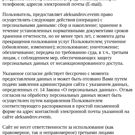
телефонов; адресов электронной почты (E-mail).
Пользователь, предоставляет aleksandrov.events право
осуществлять следующие действия (операции) с
персональными данными: сбор и накопление; хранение в
течение установленных нормативными документами сроков
хранения отчетности, но не менее трех лет, с момента даты
прекращения пользования услуг Пользователем; уточнение
(обновление, изменение); использование; уничтожение;
обезличивание; передача по требованию суда, в т.ч., третьим
лицам, с соблюдением мер, обеспечивающих защиту
персональных данных от несанкционированного доступа.
Указанное согласие действует бессрочно с момента
предоставления данных и может быть отозвано Вами путем
подачи заявления администрации сайта с указанием данных,
определенных ст. 14 Закона «О персональных данных». Отзыв
согласия на обработку персональных данных может быть
осуществлен путем направления Пользователем
соответствующего распоряжения в простой письменной
форме на адрес контактной электронной почты указанной на
сайте aleksandrov.events.
Сайт не несет ответственности за использование (как
правомерное, так и неправомерное) третьими лицами