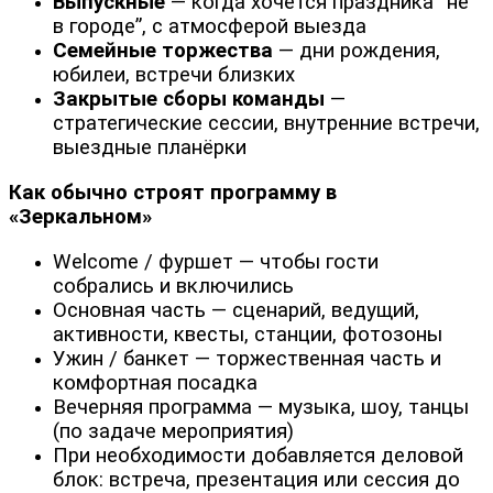
Выпускные
— когда хочется праздника “не
в городе”, с атмосферой выезда
Семейные торжества
— дни рождения,
юбилеи, встречи близких
Закрытые сборы команды
—
стратегические сессии, внутренние встречи,
выездные планёрки
Как обычно строят программу в
«Зеркальном»
Welcome / фуршет — чтобы гости
собрались и включились
Основная часть — сценарий, ведущий,
активности, квесты, станции, фотозоны
Ужин / банкет — торжественная часть и
комфортная посадка
Вечерняя программа — музыка, шоу, танцы
(по задаче мероприятия)
При необходимости добавляется деловой
блок: встреча, презентация или сессия до