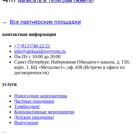
написать в Телеграм (жмите)
←
Все партнёрские площадки
контактная информация
+7 (812)748-22-21
info@aleksandrovevents.ru
Пн-Пт с 10:00 до 20:00
Санкт-Петербург, Набережная Обводного канала, д. 150,
корп. 1, БЦ «Металлист», оф. 438 (Встречи в офисе по
договоренности)
услуги
Новогодние корпоративы
Частные праздники
Тимбилдинг
Корпоративные мероприятия
Детские праздники
Выпускные