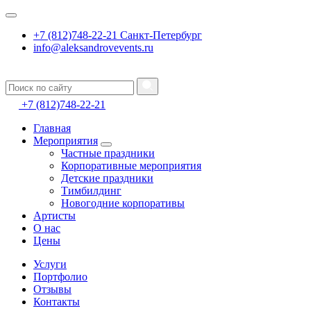
+7 (812)748-22-21 Санкт-Петербург
info@aleksandrovevents.ru
+7 (812)748-22-21
Главная
Мероприятия
Частные праздники
Корпоративные мероприятия
Детские праздники
Тимбилдинг
Новогодние корпоративы
Артисты
О нас
Цены
Услуги
Портфолио
Отзывы
Контакты