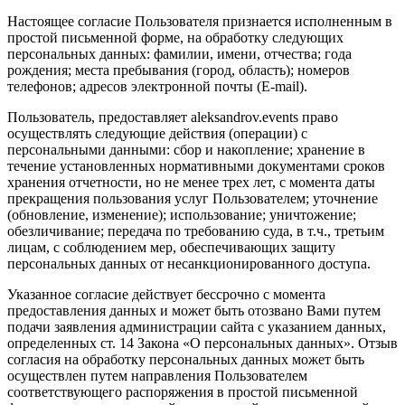
Настоящее согласие Пользователя признается исполненным в
простой письменной форме, на обработку следующих
персональных данных: фамилии, имени, отчества; года
рождения; места пребывания (город, область); номеров
телефонов; адресов электронной почты (E-mail).
Пользователь, предоставляет aleksandrov.events право
осуществлять следующие действия (операции) с
персональными данными: сбор и накопление; хранение в
течение установленных нормативными документами сроков
хранения отчетности, но не менее трех лет, с момента даты
прекращения пользования услуг Пользователем; уточнение
(обновление, изменение); использование; уничтожение;
обезличивание; передача по требованию суда, в т.ч., третьим
лицам, с соблюдением мер, обеспечивающих защиту
персональных данных от несанкционированного доступа.
Указанное согласие действует бессрочно с момента
предоставления данных и может быть отозвано Вами путем
подачи заявления администрации сайта с указанием данных,
определенных ст. 14 Закона «О персональных данных». Отзыв
согласия на обработку персональных данных может быть
осуществлен путем направления Пользователем
соответствующего распоряжения в простой письменной