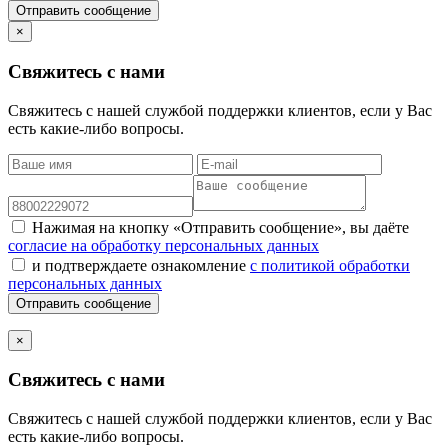
Отправить сообщение
×
Свяжитесь с нами
Свяжитесь с нашей службой поддержки клиентов, если у Вас
есть какие-либо вопросы.
Нажимая на кнопку «Отправить сообщение», вы даёте
согласие на обработку персональных данных
и подтверждаете ознакомление
с политикой обработки
персональных данных
Отправить сообщение
×
Свяжитесь с нами
Свяжитесь с нашей службой поддержки клиентов, если у Вас
есть какие-либо вопросы.