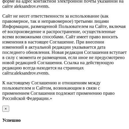
форме на адрес контактной электронной почты указанной на
сайте aleksandrov.events.
Сайт не несет ответственности за использование (как
правомерное, так и неправомерное) третьими лицами
Информации, размещенной Пользователем на Сайте, включая
её воспроизведение и распространение, осуществленные
всеми возможными способами. Сайт имеет право вносить
изменения в настоящее Соглашение. При внесении
изменений в актуальной редакции указывается дата
последнего обновления. Новая редакция Соглашения вступает
в силу с момента ее размещения, если иное не предусмотрено
новой редакцией Соглашения. Ссылка на действующую
редакцию всегда находится на страницах
сайта:aleksandrov.events.
К настоящему Соглашению и отношениям между
пользователем и Сайтом, возникающим в связи с
применением Соглашения подлежит применению право
Российской Федерации.»
×
Успешно