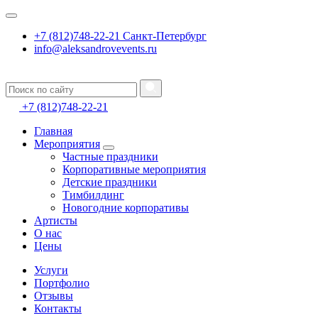
+7 (812)748-22-21 Санкт-Петербург
info@aleksandrovevents.ru
+7 (812)748-22-21
Главная
Мероприятия
Частные праздники
Корпоративные мероприятия
Детские праздники
Тимбилдинг
Новогодние корпоративы
Артисты
О нас
Цены
Услуги
Портфолио
Отзывы
Контакты