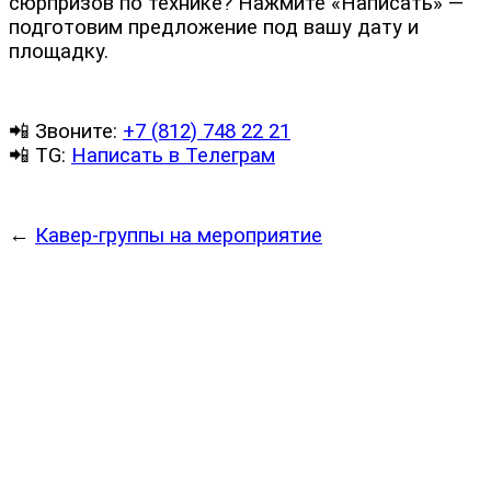
сюрпризов по технике? Нажмите «Написать» —
подготовим предложение под вашу дату и
площадку.
📲 Звоните:
+7 (812) 748 22 21
📲 TG:
Написать в Телеграм
←
Кавер-группы на мероприятие