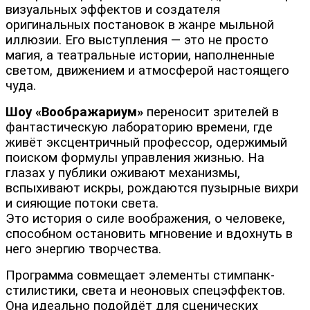
визуальных эффектов и создателя
оригинальных постановок в жанре мыльной
иллюзии. Его выступления — это не просто
магия, а театральные истории, наполненные
светом, движением и атмосферой настоящего
чуда.
Шоу «Воображариум»
переносит зрителей в
фантастическую лабораторию времени, где
живёт эксцентричный профессор, одержимый
поиском формулы управления жизнью. На
глазах у публики оживают механизмы,
вспыхивают искры, рождаются пузырные вихри
и сияющие потоки света.
Это история о силе воображения, о человеке,
способном остановить мгновение и вдохнуть в
него энергию творчества.
Программа совмещает элементы стимпанк-
стилистики, света и неоновых спецэффектов.
Она идеально подойдёт для сценических