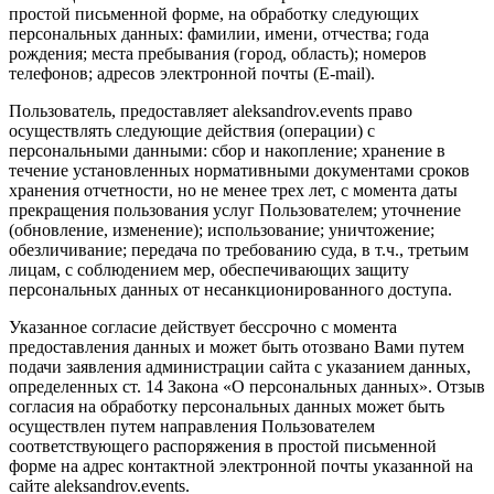
простой письменной форме, на обработку следующих
персональных данных: фамилии, имени, отчества; года
рождения; места пребывания (город, область); номеров
телефонов; адресов электронной почты (E-mail).
Пользователь, предоставляет aleksandrov.events право
осуществлять следующие действия (операции) с
персональными данными: сбор и накопление; хранение в
течение установленных нормативными документами сроков
хранения отчетности, но не менее трех лет, с момента даты
прекращения пользования услуг Пользователем; уточнение
(обновление, изменение); использование; уничтожение;
обезличивание; передача по требованию суда, в т.ч., третьим
лицам, с соблюдением мер, обеспечивающих защиту
персональных данных от несанкционированного доступа.
Указанное согласие действует бессрочно с момента
предоставления данных и может быть отозвано Вами путем
подачи заявления администрации сайта с указанием данных,
определенных ст. 14 Закона «О персональных данных». Отзыв
согласия на обработку персональных данных может быть
осуществлен путем направления Пользователем
соответствующего распоряжения в простой письменной
форме на адрес контактной электронной почты указанной на
сайте aleksandrov.events.