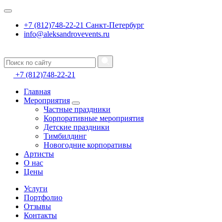
+7 (812)748-22-21 Санкт-Петербург
info@aleksandrovevents.ru
+7 (812)748-22-21
Главная
Мероприятия
Частные праздники
Корпоративные мероприятия
Детские праздники
Тимбилдинг
Новогодние корпоративы
Артисты
О нас
Цены
Услуги
Портфолио
Отзывы
Контакты