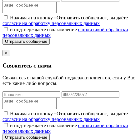
Нажимая на кнопку «Отправить сообщение», вы даёте
согласие на обработку персональных данных
и подтверждаете ознакомление
с политикой обработки
персональных данных
Отправить сообщение
×
Свяжитесь с нами
Свяжитесь с нашей службой поддержки клиентов, если у Вас
есть какие-либо вопросы.
Нажимая на кнопку «Отправить сообщение», вы даёте
согласие на обработку персональных данных
и подтверждаете ознакомление
с политикой обработки
персональных данных
Отправить сообщение