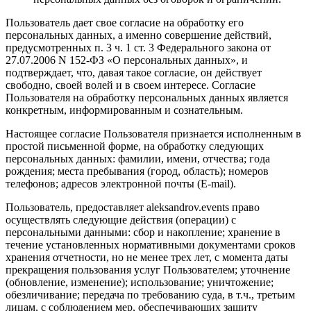
Пользователь дает свое согласие на обработку его
персональных данных, а именно совершение действий,
предусмотренных п. 3 ч. 1 ст. 3 Федерального закона от
27.07.2006 N 152-ФЗ «О персональных данных», и
подтверждает, что, давая такое согласие, он действует
свободно, своей волей и в своем интересе. Согласие
Пользователя на обработку персональных данных является
конкретным, информированным и сознательным.
Настоящее согласие Пользователя признается исполненным в
простой письменной форме, на обработку следующих
персональных данных: фамилии, имени, отчества; года
рождения; места пребывания (город, область); номеров
телефонов; адресов электронной почты (E-mail).
Пользователь, предоставляет aleksandrov.events право
осуществлять следующие действия (операции) с
персональными данными: сбор и накопление; хранение в
течение установленных нормативными документами сроков
хранения отчетности, но не менее трех лет, с момента даты
прекращения пользования услуг Пользователем; уточнение
(обновление, изменение); использование; уничтожение;
обезличивание; передача по требованию суда, в т.ч., третьим
лицам, с соблюдением мер, обеспечивающих защиту