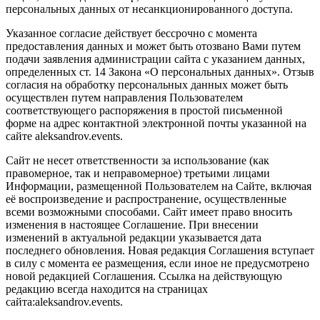
персональных данных от несанкционированного доступа.
Указанное согласие действует бессрочно с момента
предоставления данных и может быть отозвано Вами путем
подачи заявления администрации сайта с указанием данных,
определенных ст. 14 Закона «О персональных данных». Отзыв
согласия на обработку персональных данных может быть
осуществлен путем направления Пользователем
соответствующего распоряжения в простой письменной
форме на адрес контактной электронной почты указанной на
сайте aleksandrov.events.
Сайт не несет ответственности за использование (как
правомерное, так и неправомерное) третьими лицами
Информации, размещенной Пользователем на Сайте, включая
её воспроизведение и распространение, осуществленные
всеми возможными способами. Сайт имеет право вносить
изменения в настоящее Соглашение. При внесении
изменений в актуальной редакции указывается дата
последнего обновления. Новая редакция Соглашения вступает
в силу с момента ее размещения, если иное не предусмотрено
новой редакцией Соглашения. Ссылка на действующую
редакцию всегда находится на страницах
сайта:aleksandrov.events.