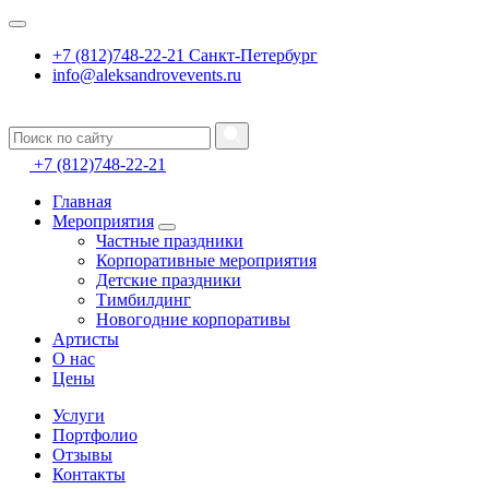
+7 (812)748-22-21 Санкт-Петербург
info@aleksandrovevents.ru
+7 (812)748-22-21
Главная
Мероприятия
Частные праздники
Корпоративные мероприятия
Детские праздники
Тимбилдинг
Новогодние корпоративы
Артисты
О нас
Цены
Услуги
Портфолио
Отзывы
Контакты